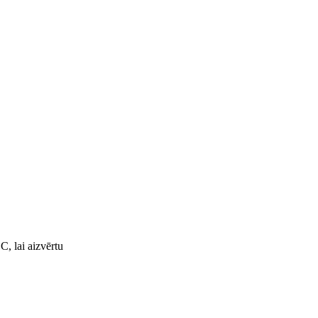
C, lai aizvērtu