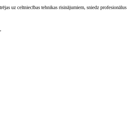
jas uz celtniecības tehnikas risinājumiem, sniedz profesionālus
,