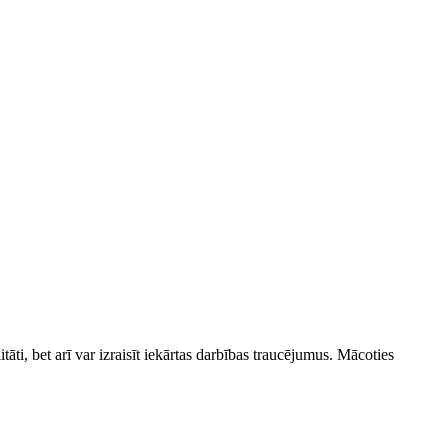
tāti, bet arī var izraisīt iekārtas darbības traucējumus. Mācoties