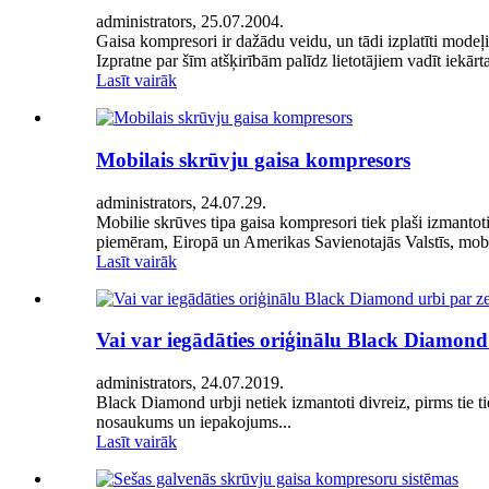
administrators, 25.07.2004.
Gaisa kompresori ir dažādu veidu, un tādi izplatīti mode
Izpratne par šīm atšķirībām palīdz lietotājiem vadīt iekār
Lasīt vairāk
Mobilais skrūvju gaisa kompresors
administrators, 24.07.29.
Mobilie skrūves tipa gaisa kompresori tiek plaši izmantoti
piemēram, Eiropā un Amerikas Savienotajās Valstīs, mobil
Lasīt vairāk
Vai var iegādāties oriģinālu Black Diamon
administrators, 24.07.2019.
Black Diamond urbji netiek izmantoti divreiz, pirms tie 
nosaukums un iepakojums...
Lasīt vairāk