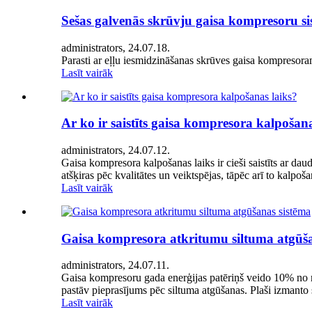
Sešas galvenās skrūvju gaisa kompresoru si
administrators, 24.07.18.
Parasti ar eļļu iesmidzināšanas skrūves gaisa kompresoram
Lasīt vairāk
Ar ko ir saistīts gaisa kompresora kalpošana
administrators, 24.07.12.
Gaisa kompresora kalpošanas laiks ir cieši saistīts ar d
atšķiras pēc kvalitātes un veiktspējas, tāpēc arī to kalpošan
Lasīt vairāk
Gaisa kompresora atkritumu siltuma atgūša
administrators, 24.07.11.
Gaisa kompresoru gada enerģijas patēriņš veido 10% no ma
pastāv pieprasījums pēc siltuma atgūšanas. Plaši izmanto 
Lasīt vairāk