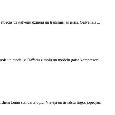
tiecas uz galveno dzinēju un transmisijas ierīci. Galvenais ...
 Zīmols un modelis: Dažādu zīmolu un modeļu gaisa kompresori
rdiem tonnu standarta ogļu. Vietējā un ārvalstu tirgos joprojām