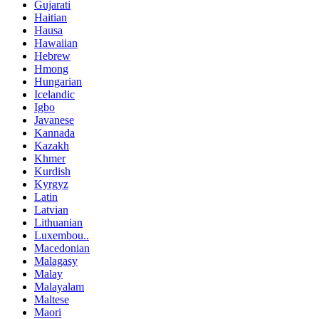
Gujarati
Haitian
Hausa
Hawaiian
Hebrew
Hmong
Hungarian
Icelandic
Igbo
Javanese
Kannada
Kazakh
Khmer
Kurdish
Kyrgyz
Latin
Latvian
Lithuanian
Luxembou..
Macedonian
Malagasy
Malay
Malayalam
Maltese
Maori