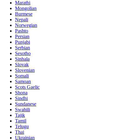
Marathi
Mongolian
Burmese
Nepali
Norwegian
Pashto
Persian
Punjabi
Serbian
Sesotho
Sinhala
Slovak
Slovenian
Somali
Samoan
Scots Gaelic
Shona
Sindhi
Sundanese
Swahili
Tajik
Tamil
Telugu
Thai
Ukrainian