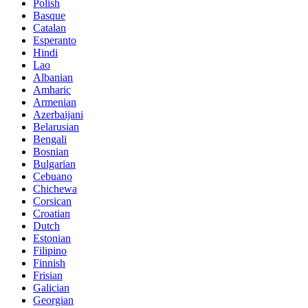
Polish
Basque
Catalan
Esperanto
Hindi
Lao
Albanian
Amharic
Armenian
Azerbaijani
Belarusian
Bengali
Bosnian
Bulgarian
Cebuano
Chichewa
Corsican
Croatian
Dutch
Estonian
Filipino
Finnish
Frisian
Galician
Georgian