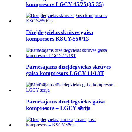
kompresors LGCY-45/25(35-35)
Dīzeļdegvielas skrūves gaisa
kompresors KSCY-550/13
Pārnēsājams dīzeļdegvielas skrūves
gaisa kompresors LGCY-11/18T
Pārnēsājams dīzeļdegvielas gaisa
kompresors – LGCY sērija