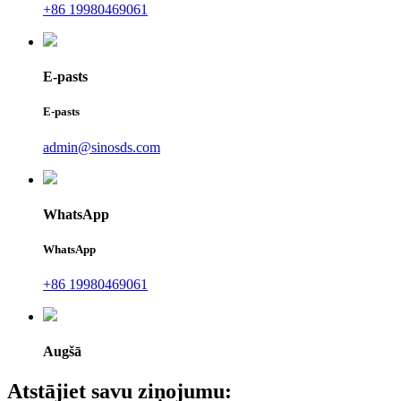
+86 19980469061
E-pasts
E-pasts
admin@sinosds.com
WhatsApp
WhatsApp
+86 19980469061
Augšā
Atstājiet savu ziņojumu: