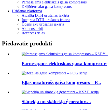
Pārnēsājams elektriskais gaisa kompresors
Dziļūdens aku gaisa kompresors
Urbšanas platforma
Atdalīta DTH urbšanas iekārta
Integrēta DTH urbšanas iekārta
Ūdens aku urbšanas iekārta
Akmens urbji
Rezerves daļas
Piedāvātie produkti
Pārnēsājams elektriskais gaisa kompresors
Eļļas nesaturošs gaisa kompresors – P...
Slāpekļa un skābekļa ģenerators...