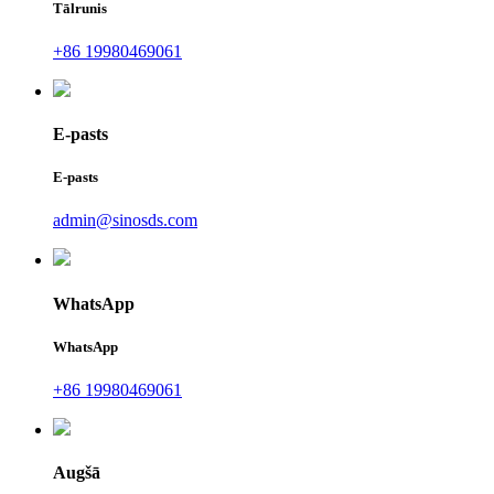
Tālrunis
+86 19980469061
E-pasts
E-pasts
admin@sinosds.com
WhatsApp
WhatsApp
+86 19980469061
Augšā